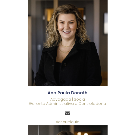
Ana Paula Donath
Advogada | Sócia
Gerente Administrativa e Controladoria
Ver currículo