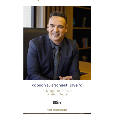
Robson Luiz Schiestl Silveira
Advogado | Sócio
Diretor Geral
Ver currículo