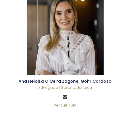
Ana Heloisa Oliveira Zagonel Gohr Cardoso
Advogada | Gerente Jurídica
Ver currículo