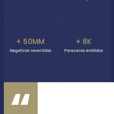
+ 50MM
+ 8K
Negativas revertidas
Pareceres emitidos