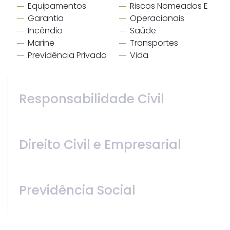
Equipamentos
Riscos Nomeados E
Garantia
Operacionais
Incêndio
Saúde
Marine
Transportes
Previdência Privada
Vida
Responsabilidade Civil
Direito Civil e Empresarial
Previdência Social